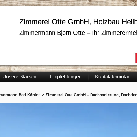
Zimmerei Otte GmbH, Holzbau Heil
Zimmermann Björn Otte – Ihr Zimmerermei
Unsere Stärken
Empfehlungen
Kontaktformular
mermann Bad König: ↗️ Zimmerei Otte GmbH – Dachsanierung, Dachdec