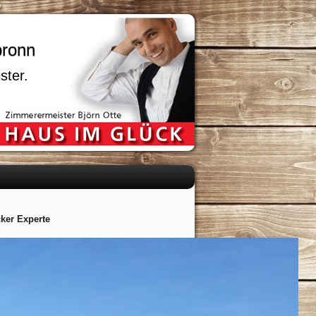
bronn
ster.
ker Experte