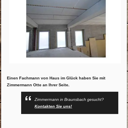
Einen Fachmann von Haus im Glück haben Sie mit
Zimmermann Otte an Ihrer Seite.
Zimmermann in Braunsbach gesucht?
Kontakten Sie uns!