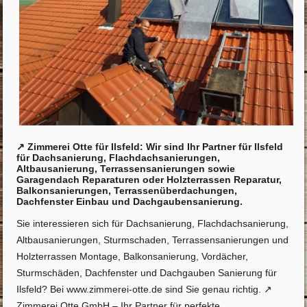
↗️ Zimmerei Otte für Ilsfeld: Wir sind Ihr Partner für Ilsfeld
für Dachsanierung, Flachdachsanierungen,
Altbausanierung, Terrassensanierungen sowie
Garagendach Reparaturen oder Holzterrassen Reparatur,
Balkonsanierungen, Terrassenüberdachungen,
Dachfenster Einbau und Dachgaubensanierung.
Sie interessieren sich für Dachsanierung, Flachdachsanierung,
Altbausanierungen, Sturmschaden, Terrassensanierungen und
Holzterrassen Montage, Balkonsanierung, Vordächer,
Sturmschäden, Dachfenster und Dachgauben Sanierung für
Ilsfeld? Bei www.zimmerei-otte.de sind Sie genau richtig. ↗️
Zimmerei Otte GmbH – Ihr Partner für perfekte