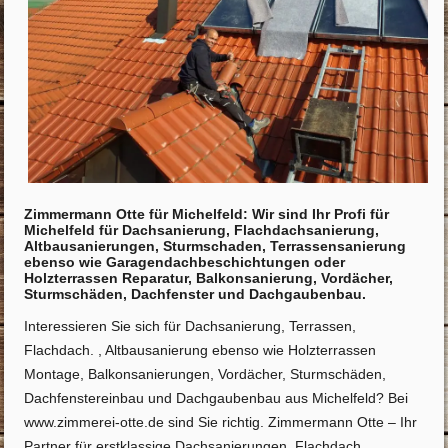
Zimmermann Otte für Michelfeld: Wir sind Ihr Profi für
Michelfeld für Dachsanierung, Flachdachsanierung,
Altbausanierungen, Sturmschaden, Terrassensanierung
ebenso wie Garagendachbeschichtungen oder
Holzterrassen Reparatur, Balkonsanierung, Vordächer,
Sturmschäden, Dachfenster und Dachgaubenbau.
Interessieren Sie sich für Dachsanierung, Terrassen,
Flachdach. , Altbausanierung ebenso wie Holzterrassen
Montage, Balkonsanierungen, Vordächer, Sturmschäden,
Dachfenstereinbau und Dachgaubenbau aus Michelfeld? Bei
www.zimmerei-otte.de sind Sie richtig. Zimmermann Otte – Ihr
Partner für erstklassige Dachsanierungen, Flachdach,