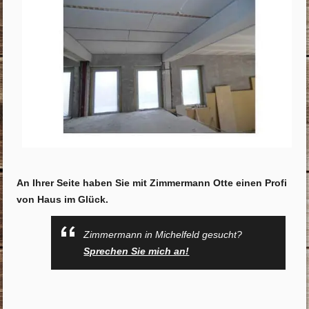
An Ihrer Seite haben Sie mit Zimmermann Otte einen Profi
von Haus im Glück.
Zimmermann in Michelfeld gesucht?
Sprechen Sie mich an!