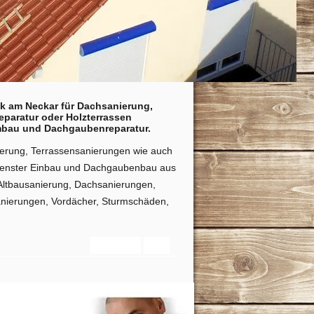
ck am Neckar für Dachsanierung,
paratur oder Holzterrassen
mbau und Dachgaubenreparatur.
nierung, Terrassensanierungen wie auch
hfenster Einbau und Dachgaubenbau aus
Altbausanierung, Dachsanierungen,
anierungen, Vordächer, Sturmschäden,
Startseite
Info