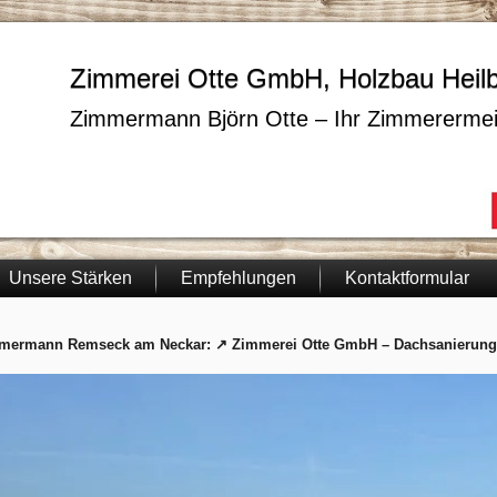
Zimmerei Otte GmbH, Holzbau Heil
Zimmermann Björn Otte – Ihr Zimmerermei
Unsere Stärken
Empfehlungen
Kontaktformular
mermann Remseck am Neckar: ↗️ Zimmerei Otte GmbH – Dachsanierunge