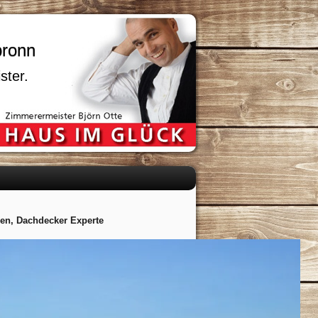
bronn
ster.
n, Dachdecker Experte