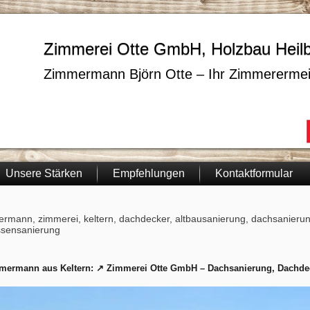
Zimmerei Otte GmbH, Holzbau Heil
Zimmermann Björn Otte – Ihr Zimmerermei
Unsere Stärken
Empfehlungen
Kontaktformular
rmann, zimmerei, keltern, dachdecker, altbausanierung, dachsanierun
ssensanierung
mermann aus Keltern: ↗️ Zimmerei Otte GmbH – Dachsanierung, Dachdec