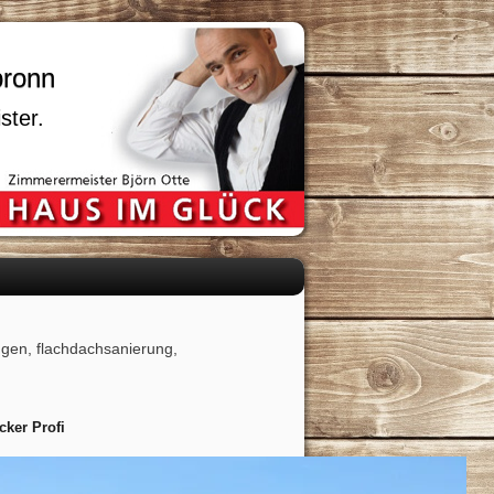
bronn
ster.
gen, flachdachsanierung,
ker Profi