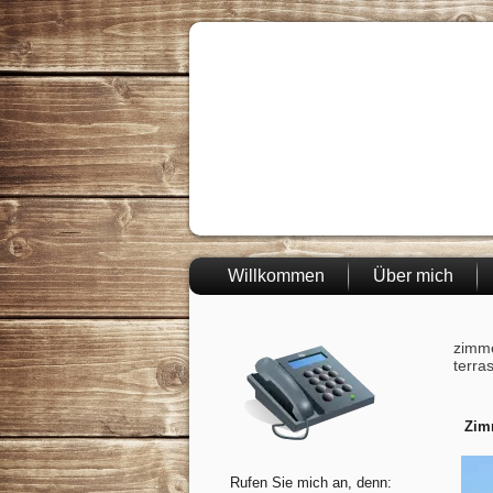
Willkommen
Über mich
zimme
terra
Zim
Rufen Sie mich an, denn: