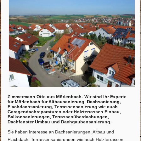
Zimmermann Otte aus Mörlenbach: Wir sind Ihr Experte
für Mörlenbach für Altbausanierung, Dachsanierung,
Flachdachsanierung, Terrassensanierung wie auch
Garagendachreparaturen oder Holzterrassen Einbau,
Balkonsanierungen, Terrassenüberdachungen,
Dachfenster Umbau und Dachgaubensanierung.
Sie haben Interesse an Dachsanierungen, Altbau und
Flachdach, Terrassensanierungen wie auch Holzterrassen