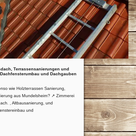
hdach, Terrassensanierungen und
n, Dachfensterumbau und Dachgauben
enso wie Holzterrassen Sanierung,
ierung aus Mundelsheim? ↗️ Zimmerei
ach. , Altbausanierung, und
fenstereinbau und