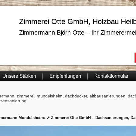
Zimmerei Otte GmbH, Holzbau Heil
Zimmermann Björn Otte – Ihr Zimmerermei
Unsere Stärken
Empfehlungen
Kontaktformular
rmann, zimmerei, mundelsheim, dachdecker, altbausanierungen, dach
ssensanierung
mermann Mundelsheim: ↗️ Zimmerei Otte GmbH – Dachsanierungen, D