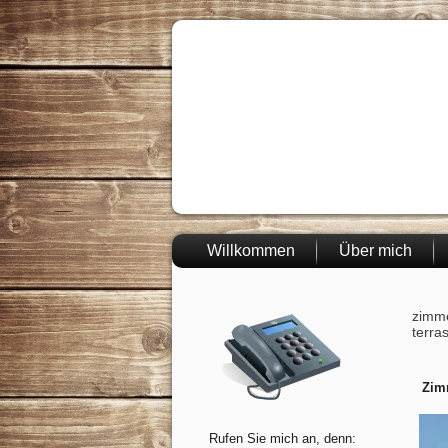
Willkommen
Über mich
zimme
terra
Zim
Rufen Sie mich an, denn: