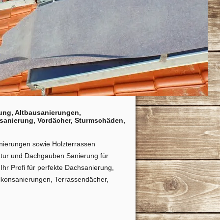
ung, Altbausanierungen,
sanierung, Vordächer, Sturmschäden,
nierungen sowie Holzterrassen
atur und Dachgauben Sanierung für
Ihr Profi für perfekte Dachsanierung,
alkonsanierungen, Terrassendächer,