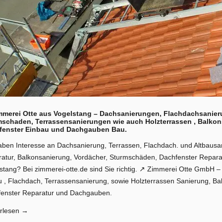
immerei Otte aus Vogelstang – Dachsanierungen, Flachdachsanier
mschaden, Terrassensanierungen wie auch Holzterrassen , Balkon
fenster Einbau und Dachgauben Bau.
aben Interesse an Dachsanierung, Terrassen, Flachdach. und Altbausa
atur, Balkonsanierung, Vordächer, Sturmschäden, Dachfenster Repar
stang? Bei zimmerei-otte.de sind Sie richtig. ↗️ Zimmerei Otte GmbH – 
u , Flachdach, Terrassensanierung, sowie Holzterrassen Sanierung, B
enster Reparatur und Dachgauben.
rlesen
→