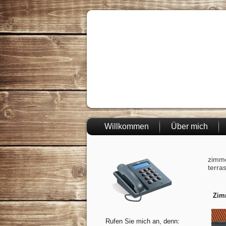
Willkommen
Über mich
zimme
terra
Zim
Rufen Sie mich an, denn: