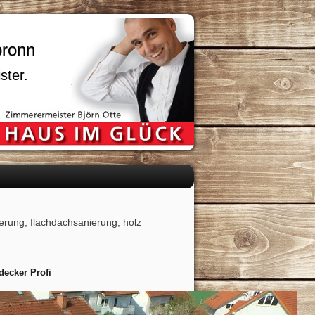
bronn
ster.
rung, flachdachsanierung, holz
ecker Profi