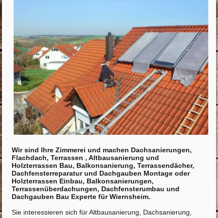
Wir sind Ihre Zimmerei und machen Dachsanierungen,
Flachdach, Terrassen , Altbausanierung und
Holzterrassen Bau, Balkonsanierung, Terrassendächer,
Dachfensterreparatur und Dachgauben Montage oder
Holzterrassen Einbau, Balkonsanierungen,
Terrassenüberdachungen, Dachfensterumbau und
Dachgauben Bau Experte für Wiernsheim.
Sie interessieren sich für Altbausanierung, Dachsanierung,