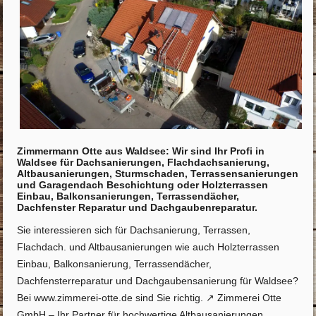
Zimmermann Otte aus Waldsee: Wir sind Ihr Profi in
Waldsee für Dachsanierungen, Flachdachsanierung,
Altbausanierungen, Sturmschaden, Terrassensanierungen
und Garagendach Beschichtung oder Holzterrassen
Einbau, Balkonsanierungen, Terrassendächer,
Dachfenster Reparatur und Dachgaubenreparatur.
Sie interessieren sich für Dachsanierung, Terrassen,
Flachdach. und Altbausanierungen wie auch Holzterrassen
Einbau, Balkonsanierung, Terrassendächer,
Dachfensterreparatur und Dachgaubensanierung für Waldsee?
Bei www.zimmerei-otte.de sind Sie richtig. ↗️ Zimmerei Otte
GmbH – Ihr Partner für hochwertige Altbausanierungen,