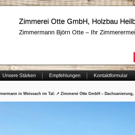
Zimmerei Otte GmbH, Holzbau Heil
Zimmermann Björn Otte – Ihr Zimmerermei
Unsere Stärken
Empfehlungen
Kontaktformular
mermann in Weissach im Tal: ↗️ Zimmerei Otte GmbH – Dachsanierung,