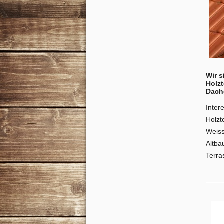
Wir 
Holz
Dach
Inter
Holzt
Weiss
Altba
Terra