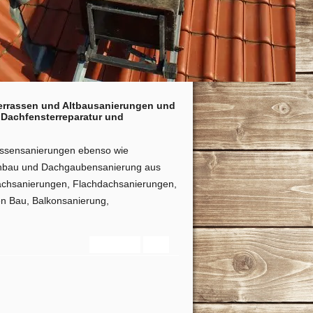
errassen und Altbausanierungen und
 Dachfensterreparatur und
assensanierungen ebenso wie
Einbau und Dachgaubensanierung aus
 Dachsanierungen, Flachdachsanierungen,
n Bau, Balkonsanierung,
Startseite
Info