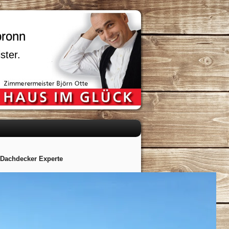
bronn
ster.
 Dachdecker Experte