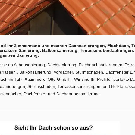
sind Ihr Zimmermann und machen Dachsanierungen, Flachdach, T
terrassen Sanierung, Balkonsanierung, Terrassenüberdachungen,
gauben Sanierung.
esse an Altbausanierung, Dachsanierung, Flachdachsanierungen, Terr
errassen , Balkonsanierung, Vordächer, Sturmschäden, Dachfenster 
ach im Tal? ↗️ Zimmerei Otte GmbH – Wir sind Ihr Profi für perfekte
usanierungen, Sturmschaden, Terrassensanierungen, und Holzterrasse
ssendächer, Dachfenster und Dachgaubensanierung.